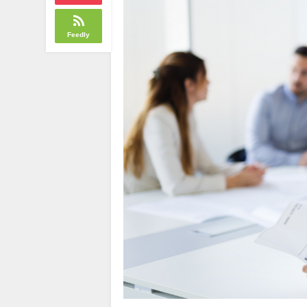
Feedly