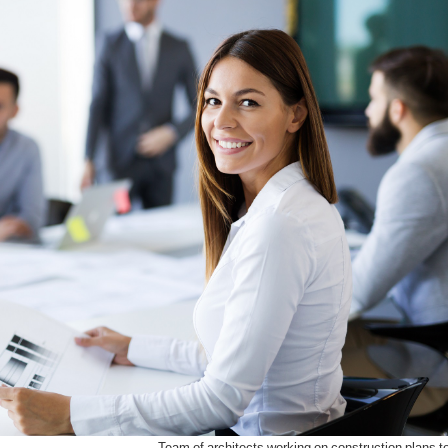
Team of architects working on construction plans t