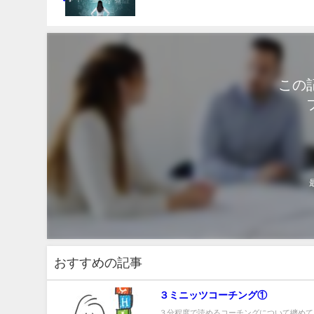
この
おすすめの記事
３ミニッツコーチング①
３分程度で読めるコーチングについて纏めて