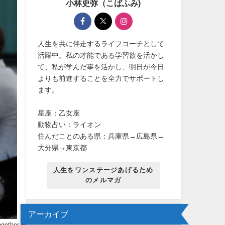
小林史弥（こばふみ)
人生を共に伴走するライフコーチとして
活躍中。私の才能である学習欲を活かし
て、私が学んだ事を活かし、明日が今日
よりも前進することを全力でサポートし
ます。
星座：乙女座
動物占い：ライオン
住んだことのある県：兵庫県→広島県→
大分県→東京都
人生をワンステージあげるため
のメルマガ
アーカイブ
ogether