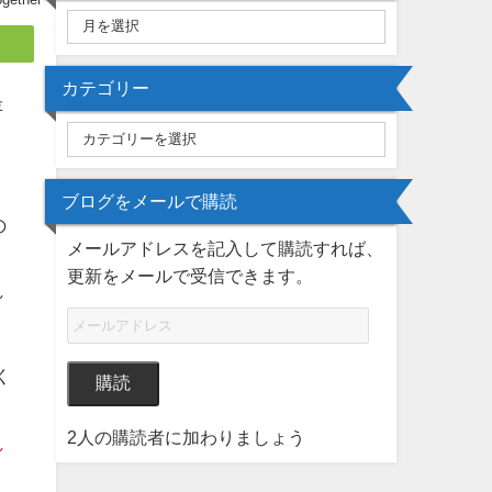
カテゴリー
存
こ
ブログをメールで購読
の
メールアドレスを記入して購読すれば、
更新をメールで受信できます。
れ
く
購読
2人の購読者に加わりましょう
れ