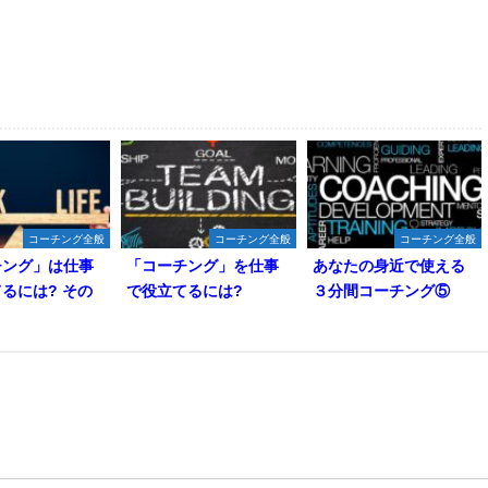
コーチング全般
コーチング全般
コーチング全般
チング」は仕事
「コーチング」を仕事
あなたの身近で使える
るには? その
で役立てるには?
３分間コーチング⑤