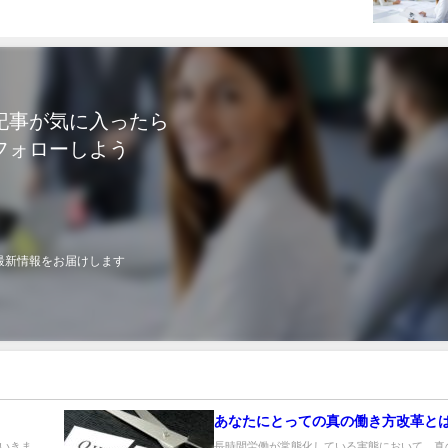
記事が気に入ったら
フォローしよう
最新情報をお届けします
あなたにとっての真の働き方改革と
いきま
長時間労働が常態化している実態において、真