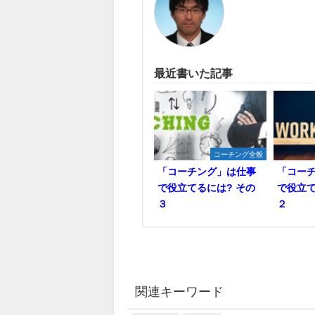
最近書いた記事
コーチング全般
「コーチング」は仕事
「コー
で役立てるには? その
で役立て
３
２
関連キーワード