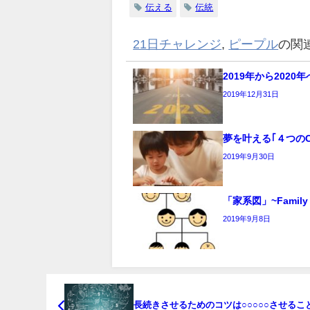
伝える
伝統
21日チャレンジ
,
ピープル
の関
2019年から2020年
2019年12月31日
夢を叶える｢４つのC
2019年9月30日
「家系図」~Family 
2019年9月8日
長続きさせるためのコツは○○○○○させるこ