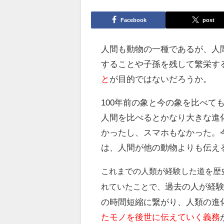
Facebook
post
人間も動物の一種であるが、人
することや子孫を残して繁栄す
と
が目的ではないだろうか。
100年前の象と今の象を比べて
人間を比べるとかなり大きな進化
かったし、スマホもなかった。
は、人間が他の動物よりも伝え
これまでの人類が経験した道を歴
過去の人が経
れていたことで、
の時間短縮に繋がり、人類の進
たモノを後世に伝えていく義務