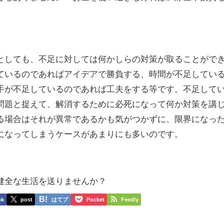
としても、不足に対しては何かしらの対策が取ることがで
ているのであればアイデアで勝負する、時間が不足してい
手が不足しているのであれば工夫をする等です。不足して
問題と捉えて、解消するために必死になって何か対策を講
る場合はそれが異常であるかも気がつかずに、限界になっ
になってしまうケースがあまりにも多いのです。
健全な生活を送りませんか？
ok
post
はてブ
Pocket
Feedly