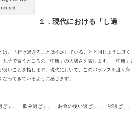
 concept
１．現代における「し過
とは、
「行き過ぎることは不足していることと同じように良く
。孔子で言うところの「中庸」の大切さを表します。「中庸」
が良いことを指します。
現代において、このバランスを度々忘
くなってきているように感じます。
過ぎ」、「飲み過ぎ」、「お金の使い過ぎ」、「寝過ぎ」