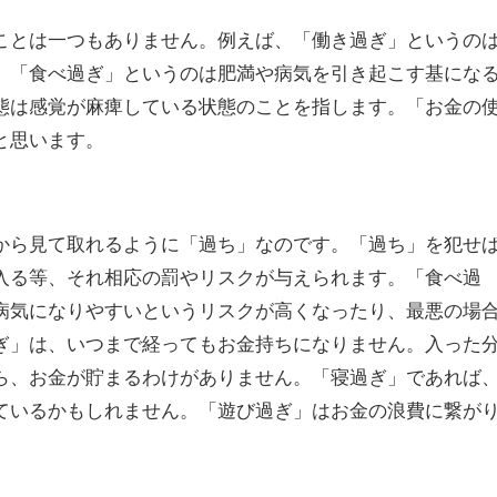
ことは一つもありません。例えば、「働き過ぎ」というの
、「食べ過ぎ」というのは肥満や病気を引き起こす基にな
態は感覚が麻痺している状態のことを指します。「お金の
と思います。
から見て取れるように「過ち」なのです。「過ち」を犯せ
入る等、それ相応の罰やリスクが与えられます。「食べ過
病気になりやすいというリスクが高くなったり、最悪の場
ぎ」は、いつまで経ってもお金持ちになりません。入った
ら、お金が貯まるわけがありません。「寝過ぎ」であれば
ているかもしれません。「遊び過ぎ」はお金の浪費に繋が