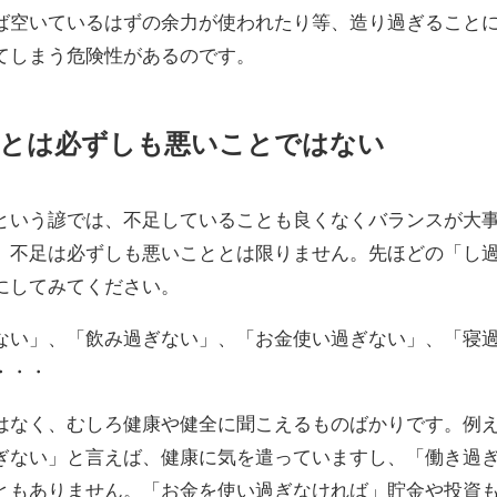
ば空いているはずの余力が使われたり等、造り過ぎること
てしまう危険性があるのです。
ことは必ずしも悪いことではない
という諺では、不足していることも良くなくバランスが大
、不足は必ずしも悪いこととは限りません。先ほどの「し
にしてみてください。
ない」、「飲み過ぎない」、「お金使い過ぎない」、「寝
・・・
はなく、むしろ健康や健全に聞こえるものばかりです。例
ぎない」と言えば、健康に気を遣っていますし、「働き過
ともありません。「お金を使い過ぎなければ」貯金や投資