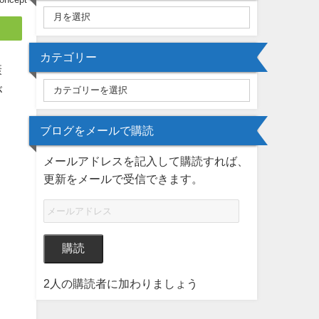
カテゴリー
康
が
ブログをメールで購読
メールアドレスを記入して購読すれば、
更新をメールで受信できます。
購読
2人の購読者に加わりましょう