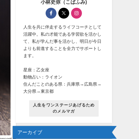
小林史弥（こばふみ)
人生を共に伴走するライフコーチとして
活躍中。私の才能である学習欲を活かし
て、私が学んだ事を活かし、明日が今日
よりも前進することを全力でサポートし
ます。
星座：乙女座
動物占い：ライオン
住んだことのある県：兵庫県→広島県→
大分県→東京都
人生をワンステージあげるため
のメルマガ
アーカイブ
concept