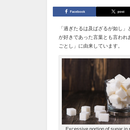
Facebook
post
「過ぎたるは及ばざるが如し」
が好きであった言葉とも言われ
ごとし」に由来しています。
Excessive portion of sugar in 