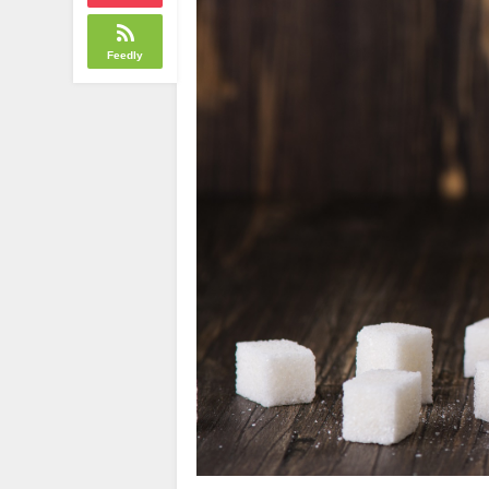
Feedly