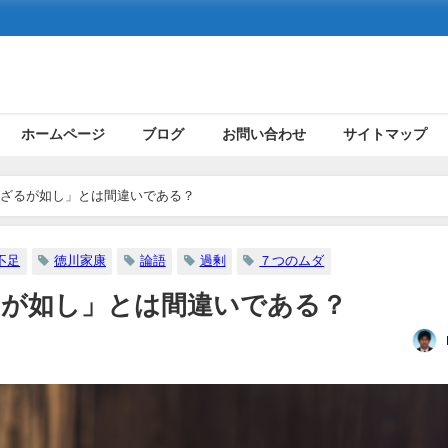
ホームページ
ブログ
お問い合わせ
サイトマップ
ざるが如し」とは間違いである？
不足
徳川家康
論語
過剰
７つのムダ
るが如し」とは間違いである？