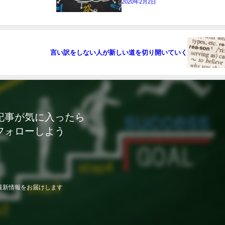
2020年2月2日
言い訳をしない人が新しい道を切り開いていく
記事が気に入ったら
フォローしよう
最新情報をお届けします