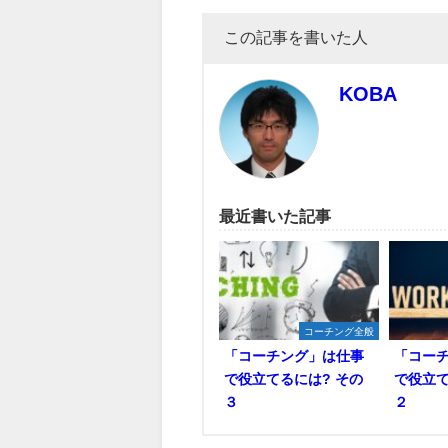
この記事を書いた人
KOBA
最近書いた記事
コーチング全般
「コーチング」は仕事
「コー
で役立てるには? その
で役立て
３
２