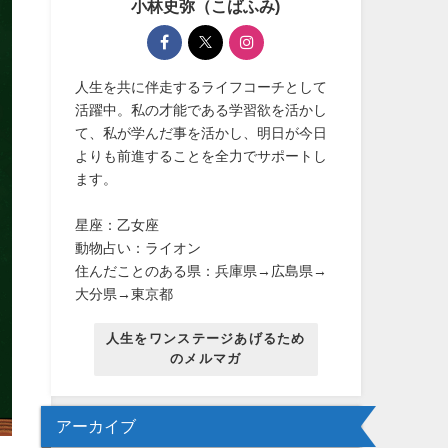
小林史弥（こばふみ)
人生を共に伴走するライフコーチとして
活躍中。私の才能である学習欲を活かし
て、私が学んだ事を活かし、明日が今日
よりも前進することを全力でサポートし
ます。
星座：乙女座
動物占い：ライオン
住んだことのある県：兵庫県→広島県→
大分県→東京都
人生をワンステージあげるため
のメルマガ
アーカイブ