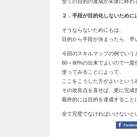
全ての目的の達成が未達に終わ
２．手段が目的化しないために
そうならないためにもは、
目的から手段が決まったら、早
今回のスキルマップの例でいう
60～80%の出来でよいので一
使ってみることによって、
ここをこうした方がよいという
その改良点を直せば、更に完成
最終的には目的を達成すること
全て完璧でなければいけないと
Facebo