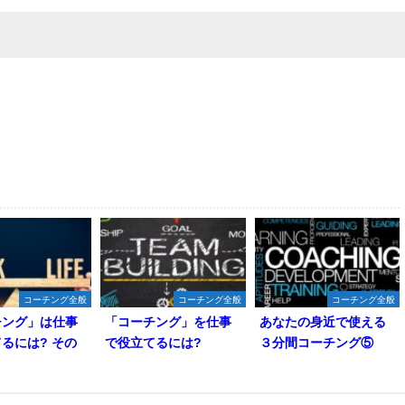
コーチング全般
コーチング全般
コーチング全般
チング」は仕事
「コーチング」を仕事
あなたの身近で使える
るには? その
で役立てるには?
３分間コーチング⑤