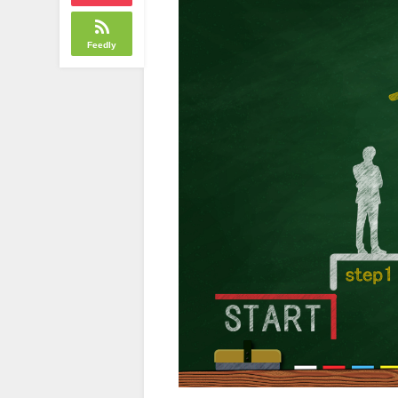
Feedly