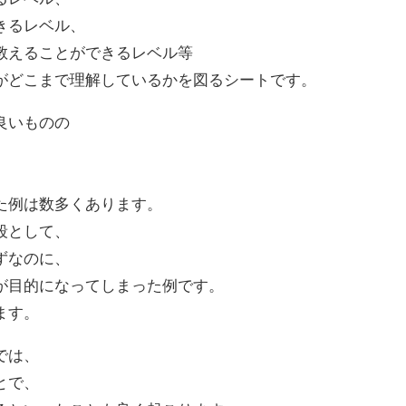
きるレベル、
教えることができるレベル等
がどこまで理解しているかを図るシートです。
良いものの
た例は数多くあります。
段として、
ずなのに、
が目的になってしまった例です。
ます。
では、
とで、