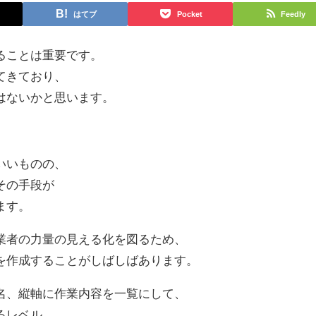
はてブ
Pocket
Feedly
ることは重要です。
てきており、
はないかと思います。
いいものの、
その手段が
ます。
業者の力量の見える化を図るため、
を作成することがしばしばあります。
名、縦軸に作業内容を一覧にして、
るレベル、