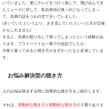
いていました。
更にテレビをつけっ放しで、飛び込んでき
たニュースに対して、
私自身頭が真っ白になってしまっ
て、
先輩の話をうわの空できいていました。
(きいていたというより、きき流していたといった方が正確
かもしれません)
すると、先輩が怒り出して帰ってしまったという経験があ
ります。プライベイトな一幕での会話でしたが、
今振り返ってみると聴き方がまずかったなと反省していま
す。
お悩み解決型の聴き方
人のお悩み除去する時に効果的な聴き方をご紹介します。
それは、
受動的な聴き方
と
能動的な聴き方
の２通りありま