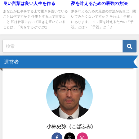
良い言葉は良い人生を作る
夢を叶えるための最強の方法
あなたが仕事をする上で重きを置いている
夢を叶えるための最強の方法があれば、聞
ことは何ですか？ 仕事をする上で重要な
いてみたくないですか？ それは「予祝」
こと 私は仕事において重きを置いている
にあります。 １．夢を叶えるための「予
ことは、「何をするかではな...
祝」とは？ 「予祝」は「よ...
運営者
小林史弥（こばふみ)