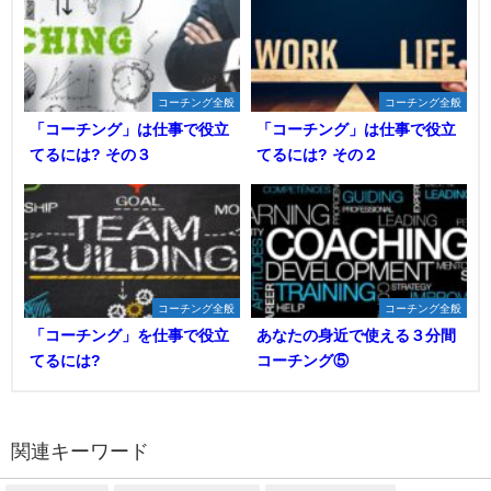
コーチング全般
コーチング全般
「コーチング」は仕事で役立
「コーチング」は仕事で役立
てるには? その３
てるには? その２
コーチング全般
コーチング全般
「コーチング」を仕事で役立
あなたの身近で使える３分間
てるには?
コーチング⑤
関連キーワード