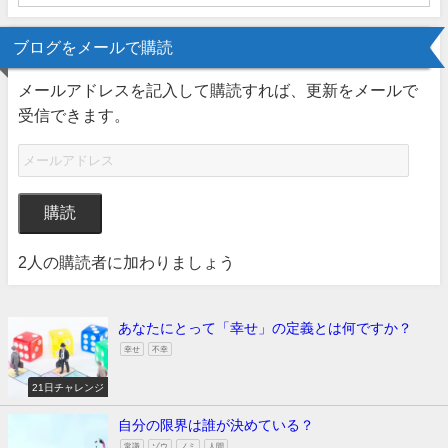
ブログをメールで購読
メールアドレスを記入して購読すれば、更新をメールで
受信できます。
購読
2人の購読者に加わりましょう
あなたにとって「幸せ」の定義とは何ですか？
幸せ
不幸
21日チャレンジ
自分の限界は誰が決めている？
常識
ゾウ
ノミ
人間