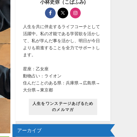
小林史弥（こばふみ)
人生を共に伴走するライフコーチとして
活躍中。私の才能である学習欲を活かし
て、私が学んだ事を活かし、明日が今日
よりも前進することを全力でサポートし
ます。
星座：乙女座
動物占い：ライオン
住んだことのある県：兵庫県→広島県→
大分県→東京都
人生をワンステージあげるため
のメルマガ
アーカイブ