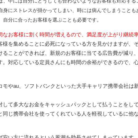
ば、中には自分にどうしても合わないようなお客様も対応する
自身にストレスが掛かってしまい、時には病んでしまうことも
、自分に合ったお客様を選ぶことも必要です。
切なお客様に割く時間が増えるので、満足度が上がり継続
客様を集めることに必死になっている方を見かけますが、
けることができれば、新規のお客様に当てる広告費が減り
す。対応している定員さんにも時間の余裕ができるので、
コモやau、ソフトバンクといった大手キャリア携帯会社は
対して多大なお金をキャッシュバックとして払うことをし
と同じ携帯会社を使ってくれている人を軽視しているに他
ば安い方に流れるという風潮を助長させてしまっています