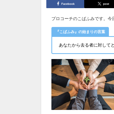
Facebook
post
プロコーチのこばふみです。今
『こばふみ』の始まりの言葉
あなたから去る者に対して