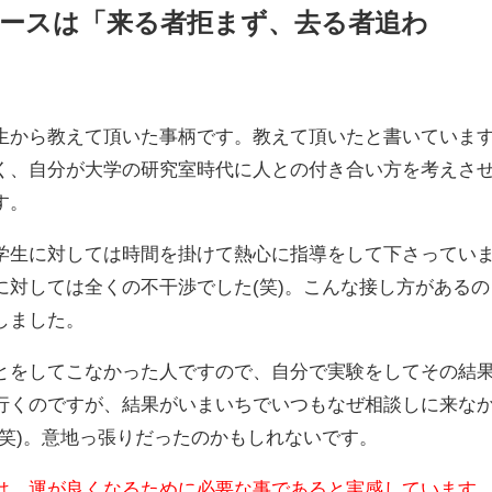
ースは「来る者拒まず、去る者追わ
生から教えて頂いた事柄です。教えて頂いたと書いていま
く、自分が大学の研究室時代に人との付き合い方を考えさ
す。
学生に対しては時間を掛けて熱心に指導をして下さってい
に対しては全くの不干渉でした(笑)。こんな接し方があるの
しました。
とをしてこなかった人ですので、自分で実験をしてその結
行くのですが、結果がいまいちでいつもなぜ相談しに来な
(笑)。意地っ張りだったのかもしれないです。
は、運が良くなるために必要な事であると実感しています