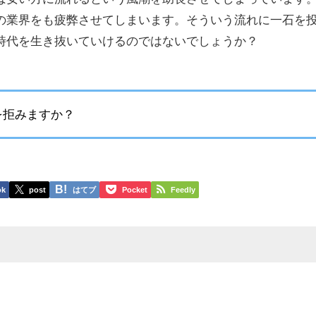
の業界をも疲弊させてしまいます。そういう流れに一石を
時代を生き抜いていけるのではないでしょうか？
を拒みますか？
ok
post
はてブ
Pocket
Feedly