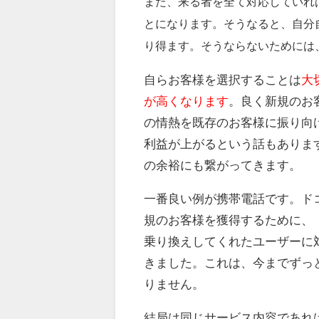
また、来る者を全て対応していれ
とになります。そうなると、自分
り得ます。そうならないためには
自らお客様を選択することは
大
が高くなります
。良く新規のお
の情熱を既存のお客様に振り向
利益が上がるという話もありま
の余裕にも繋がってきます。
一番良い例が携帯電話です。ド
規のお客様を獲得するために、
乗り換えしてくれたユーザーに
きました。これは、今までずっ
りません。
結局は同じサービス内容であれ