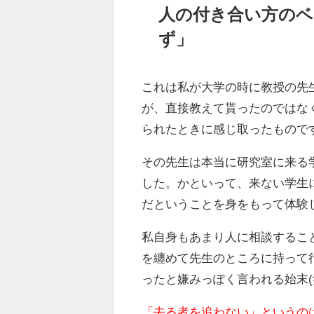
人の付き合い方のベ
ず」
これは私が大学の時に教授の先
が、直接教えて貰ったのではな
られたときに感じ取ったもので
その先生は本当に研究室に来る
した。かといって、来ない学生
だということを身をもって体験
私自身もあまり人に相談するこ
を纏めて先生のところに持って
ったと嫌みっぽく言われる始末
「去る者を追わない」というの