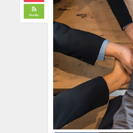
Feedly