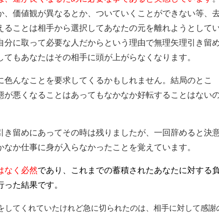
か、価値観が異なるとか、ついていくことができない等、
えることは相手から選択してあなたの元を離れようとして
自分に取って必要な人だからという理由で無理矢理引き留
してもあなたはその相手に頭が上がらなくなります。
に色んなことを要求してくるかもしれません。結局のとこ
態が悪くなることはあってもなかなか好転することはない
引き留めにあってその時は残りましたが、一回辞めると決
かなか仕事に身が入らなかったことを覚えています。
はなく必然
であり、これまでの蓄積されたあなたに対する
行った結果
です。
をしてくれていたけれど急に切られたのは、相手に対して感謝