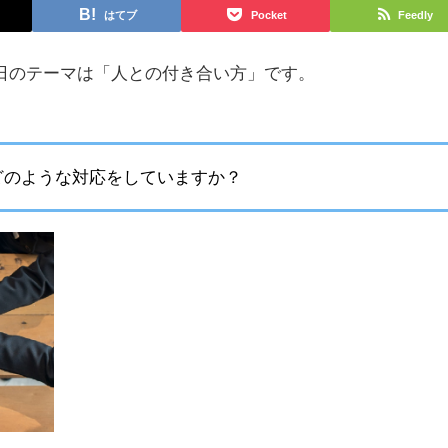
はてブ
Pocket
Feedly
日のテーマは「人との付き合い方」です。
どのような対応をしていますか？