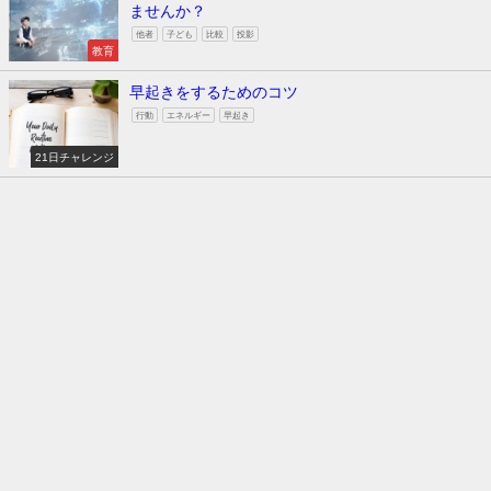
ませんか？
他者
子ども
比較
投影
教育
早起きをするためのコツ
行動
エネルギー
早起き
21日チャレンジ
ホームページ
ブログ
お問い合わせ
サイトマップ
GATE-Coaching All Rights Reserved.