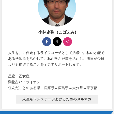
小林史弥（こばふみ)
人生を共に伴走するライフコーチとして活躍中。私の才能で
ある学習欲を活かして、私が学んだ事を活かし、明日が今日
よりも前進することを全力でサポートします。
星座：乙女座
動物占い：ライオン
住んだことのある県：兵庫県→広島県→大分県→東京都
人生をワンステージあげるためのメルマガ