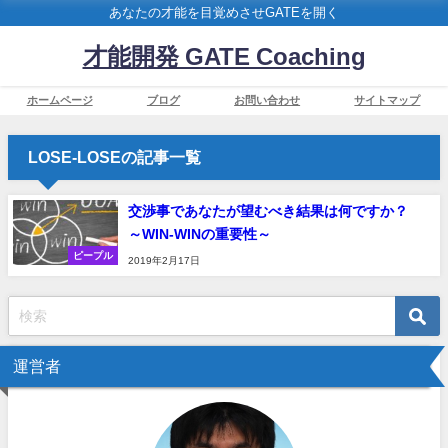
あなたの才能を目覚めさせGATEを開く
才能開発 GATE Coaching
ホームページ
ブログ
お問い合わせ
サイトマップ
LOSE-LOSEの記事一覧
交渉事であなたが望むべき結果は何ですか？
～WIN-WINの重要性～
ピープル
2019年2月17日
運営者