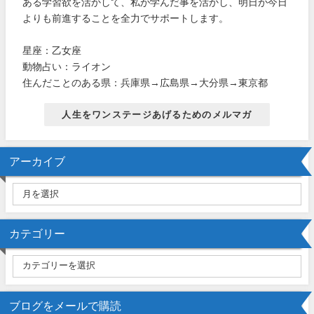
ある学習欲を活かして、私が学んだ事を活かし、明日が今日
よりも前進することを全力でサポートします。
星座：乙女座
動物占い：ライオン
住んだことのある県：兵庫県→広島県→大分県→東京都
人生をワンステージあげるためのメルマガ
アーカイブ
カテゴリー
ブログをメールで購読