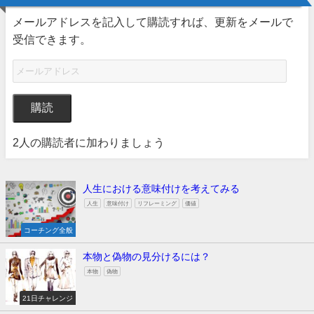
メールアドレスを記入して購読すれば、更新をメールで
受信できます。
購読
2人の購読者に加わりましょう
人生における意味付けを考えてみる
人生
意味付け
リフレーミング
価値
コーチング全般
本物と偽物の見分けるには？
本物
偽物
21日チャレンジ