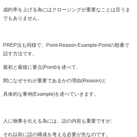
成約率を上げる為にはクロージングが重要なことは言うま
でもありません。
PREP法も同様で、Point-Reason-Example-Pointの順番で
話す方法です。
最初と最後に要点(Point)を述べて、
間になぜそれが重要であるかの理由(Reason)と
具体的な事例(Example)を述べていきます。
人に物事を伝える為には、話の内容も重要ですが、
それ以前に話の構成を考える必要が先なのです。