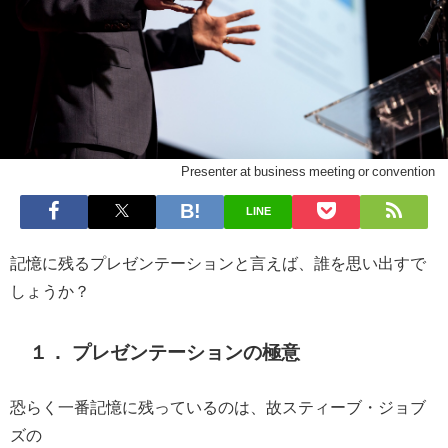
Presenter at business meeting or convention
LINE
記憶に残るプレゼンテーションと言えば、誰を思い出すで
しょうか？
１． プレゼンテーションの極意
恐らく一番記憶に残っているのは、故スティーブ・ジョブ
ズの