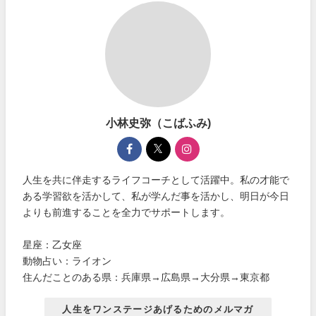
小林史弥（こばふみ)
人生を共に伴走するライフコーチとして活躍中。私の才能で
ある学習欲を活かして、私が学んだ事を活かし、明日が今日
よりも前進することを全力でサポートします。
星座：乙女座
動物占い：ライオン
住んだことのある県：兵庫県→広島県→大分県→東京都
人生をワンステージあげるためのメルマガ