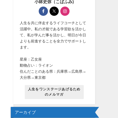
小林史弥（こばふみ)
人生を共に伴走するライフコーチとして
活躍中。私の才能である学習欲を活かし
て、私が学んだ事を活かし、明日が今日
よりも前進することを全力でサポートし
ます。
星座：乙女座
動物占い：ライオン
住んだことのある県：兵庫県→広島県→
大分県→東京都
人生をワンステージあげるため
のメルマガ
アーカイブ