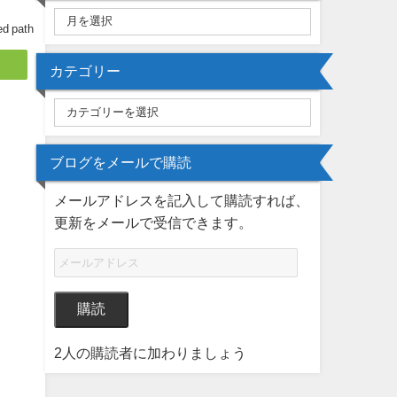
ed path
カテゴリー
ブログをメールで購読
メールアドレスを記入して購読すれば、
更新をメールで受信できます。
購読
2人の購読者に加わりましょう