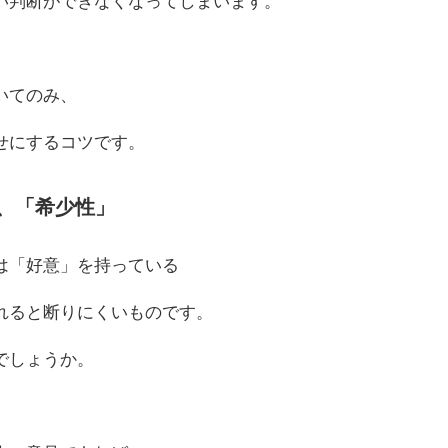
い判断ができなくなってしまいます。
いてのみ、
せにするコツです。
、「希少性」
は「好意」を持っている
れると断りにくいものです。
でしょうか。