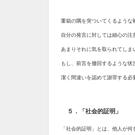
重箱の隅を突ついてくるような
自分の発言に対しては細心の注
あまりそれに気を取られてしま
もし、前言を撤回するような状
潔く間違いを認めて謝罪する必
５．
「社会的証明」
「社会的証明」とは、他人が何