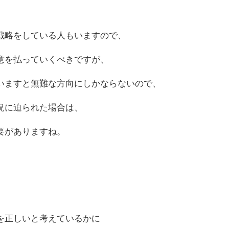
戦略をしている人もいますので、
意を払っていくべきですが、
いますと無難な方向にしかならないので、
況に迫られた場合は、
要がありますね。
を正しいと考えているかに