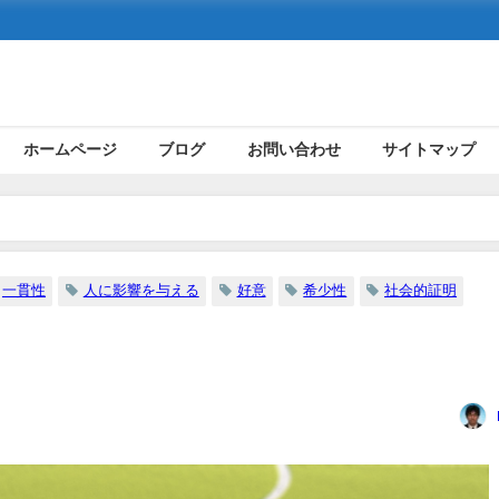
ホームページ
ブログ
お問い合わせ
サイトマップ
一貫性
人に影響を与える
好意
希少性
社会的証明