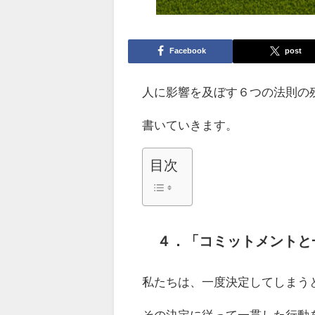
Facebook
post
人に影響を及ぼす６つの法則の
書いていきます。
目次
４．
「コミットメントと
私たちは、一度決定してしまう
その決定に従って一貫した行動