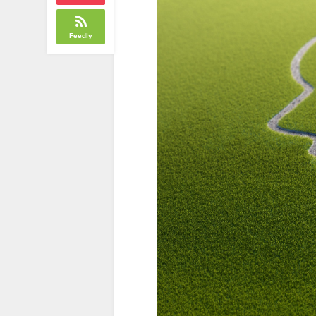
Feedly