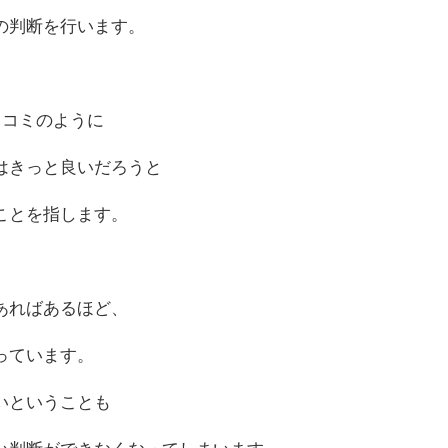
の判断を行います。
口コミのように
はきっと良いだろうと
ことを指します。
あればあるほど、
っています。
いということも