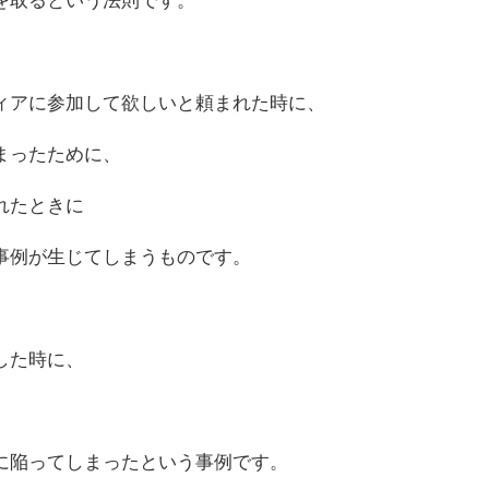
ィアに参加して欲しいと頼まれた時に、
まったために、
れたときに
事例が生じてしまうものです。
した時に、
、
に陥ってしまったという事例です。