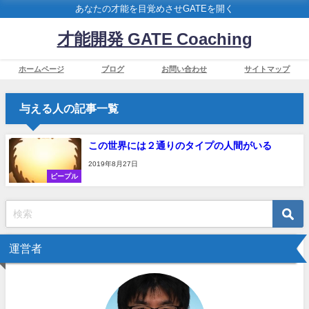
あなたの才能を目覚めさせGATEを開く
才能開発 GATE Coaching
ホームページ
ブログ
お問い合わせ
サイトマップ
与える人の記事一覧
この世界には２通りのタイプの人間がいる
2019年8月27日
ピープル
運営者