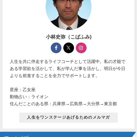
小林史弥（こばふみ)
人生を共に伴走するライフコーチとして活躍中。私の才能で
ある学習欲を活かして、私が学んだ事を活かし、明日が今日
よりも前進することを全力でサポートします。
星座：乙女座
動物占い：ライオン
住んだことのある県：兵庫県→広島県→大分県→東京都
人生をワンステージあげるためのメルマガ