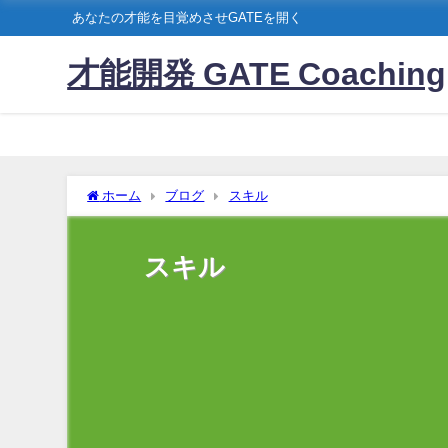
あなたの才能を目覚めさせGATEを開く
才能開発 GATE Coaching
ホーム
ブログ
スキル
スキル