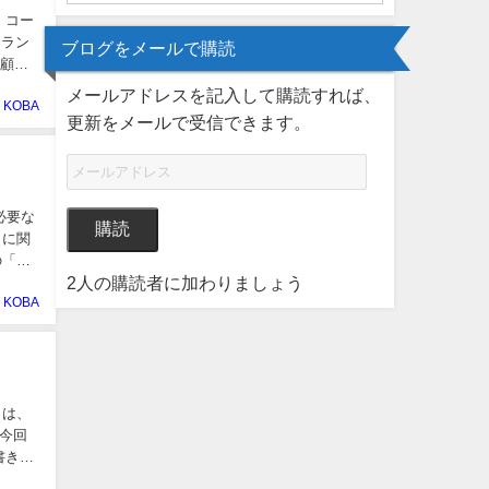
フラン
ブログをメールで購読
。顧客
メールアドレスを記入して購読すれば、
KOBA
更新をメールで受信できます。
購読
トに関
2人の購読者に加わりましょう
KOBA
今回
書き初