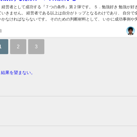
、経営者として成功する『７つの条件』第２弾です。 ５．勉強好き 勉強が好
ていきません。 経営者である以上は自分がトップとなるわけであり、 自分で
いです。 そのための判断材料として、 いかに成功事例や失敗事
強してきているかによって、 判断す...
日
1
2
3
う結果を望まない。