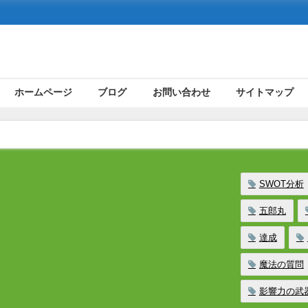
ホームページ
ブログ
お問い合わせ
サイトマップ
SWOT分析
五郎丸
達成
魔法の質問
影響力の武