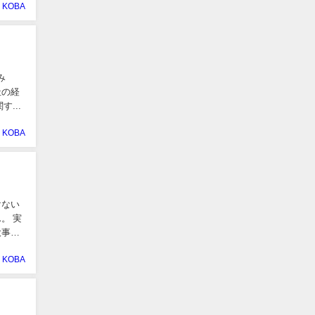
KOBA
み
会社の経
社に関す...
KOBA
けない
。 実
KOBA