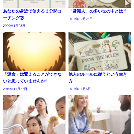
あなたの身近で使える３分間コ
「常識人」の多い世の中とは？
ーチング②
2019年12月25日
2020年1月28日
「運命」は変えることができな
他人のルールに従うという生き
いと思っていませんか?
方
2019年11月27日
2019年11月6日