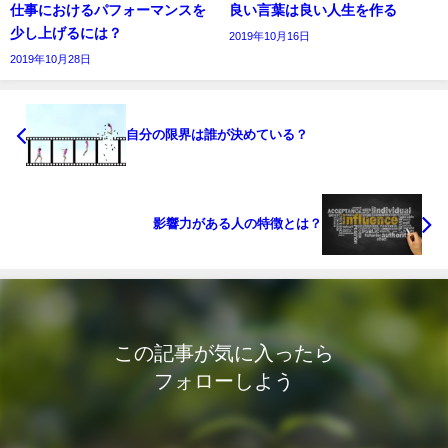
仕事におけるパフォーマンスを
良い言葉は良い人生を作る
少し上げるには？
2019年10月16日
2019年10月28日
自分の限界は誰が決めている？
影響力がある人の特徴とは？
この記事が気に入ったら
フォローしよう