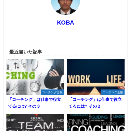
KOBA
最近書いた記事
コーチング全般
コーチング全般
「コーチング」は仕事で役立
「コーチング」は仕事で役立
てるには? その３
てるには? その２